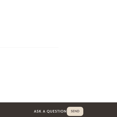
ASK A QUESTION
SEND